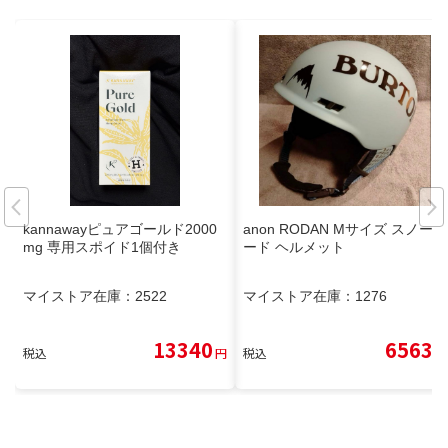
kannawayピュアゴールド2000
anon RODAN Mサイズ スノーボ
mg 専用スポイド1個付き
ード ヘルメット
マイストア在庫：
2522
マイストア在庫：
1276
13340
6563
税込
円
税込
円