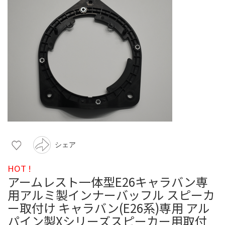
シェア
HOT !
アームレスト一体型E26キャラバン専
用アルミ製インナーバッフル スピーカ
ー取付け キャラバン(E26系)専用 アル
パイン製Xシリーズスピーカー用取付