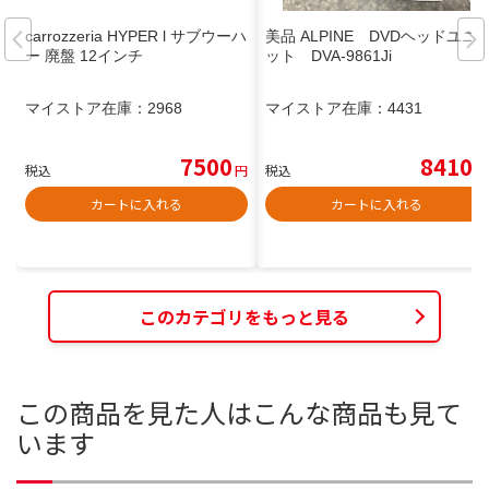
carrozzeria HYPER l サブウーハ
美品 ALPINE DVDヘッドユニ
ー 廃盤 12インチ
ット DVA-9861Ji
マイストア在庫：
2968
マイストア在庫：
4431
7500
8410
税込
円
税込
円
カートに入れる
カートに入れる
このカテゴリをもっと見る
この商品を見た人はこんな商品も見て
います