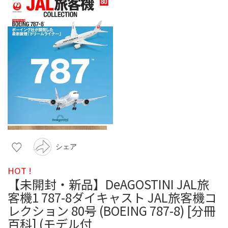
シェア
HOT !
【未開封・新品】DeAGOSTINI JAL旅
客機1 787-8ダイキャスト JAL旅客機コ
レクション 80号 (BOEING 787-8) [分冊
百科] (モデル付