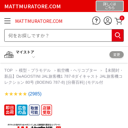
詳しくは
MATTMURATORE.COM
こちら
0
MATTMURATORE.COM
マイストア
変更
TOP
模型・プラモデル
航空機・ヘリコプター
【未開封・
新品】DeAGOSTINI JAL旅客機1 787-8ダイキャスト JAL旅客機コ
レクション 80号 (BOEING 787-8) [分冊百科] (モデル付
(2985)