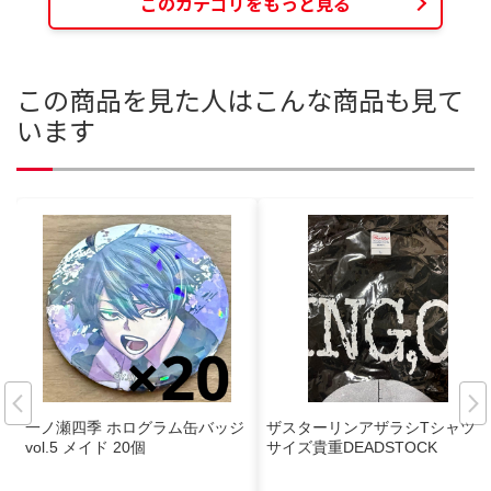
このカテゴリをもっと見る
この商品を見た人はこんな商品も見て
います
一ノ瀬四季 ホログラム缶バッジ
ザスターリンアザラシTシャツ L
vol.5 メイド 20個
サイズ貴重DEADSTOCK