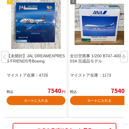
【未開封】JAL DREAMEXPRES
全日空商事 1/200 B747-400 JA4
S FRIENDS号Boeing
03A 完成品モデル
マイストア在庫：
4726
マイストア在庫：
1173
7540
7540
税込
円
税込
円
カートに入れる
カートに入れる