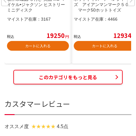
イケル•ジャクソン ヒストリー
ズ アイアンマンマーク５０
ミニディスク
マーク50ホットトイズ
マイストア在庫：
3167
マイストア在庫：
4466
19250
12934
税込
円
税込
円
カートに入れる
カートに入れる
このカテゴリをもっと見る
カスタマーレビュー
オススメ度
4.5点