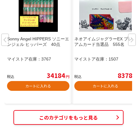
Sonny Angel HIPPERS ソニーエ
ネオアイムジャグラーEX プレミ
ンジェル ヒッパーズ 40点
アムカード当選品 555名
マイストア在庫：
3767
マイストア在庫：
1507
34184
8378
税込
円
税込
円
カートに入れる
カートに入れる
このカテゴリをもっと見る