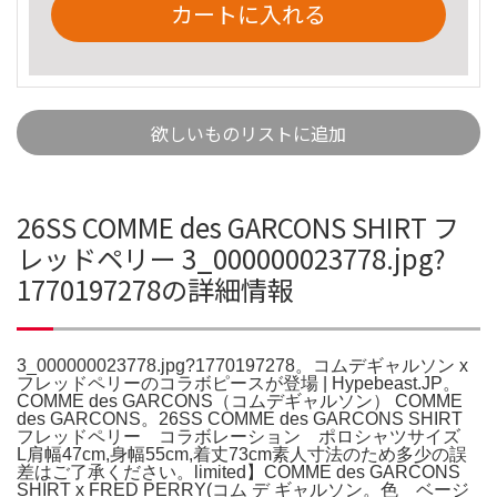
カートに入れる
欲しいものリストに追加
26SS COMME des GARCONS SHIRT フ
レッドペリー 3_000000023778.jpg?
1770197278の詳細情報
3_000000023778.jpg?1770197278。コムデギャルソン x
フレッドペリーのコラボピースが登場 | Hypebeast.JP。
COMME des GARCONS（コムデギャルソン） COMME
des GARCONS。26SS COMME des GARCONS SHIRT
フレッドペリー コラボレーション ポロシャツサイズ
L肩幅47cm,身幅55cm,着丈73cm素人寸法のため多少の誤
差はご了承ください。limited】COMME des GARCONS
SHIRT x FRED PERRY(コム デ ギャルソン。色 ベージ