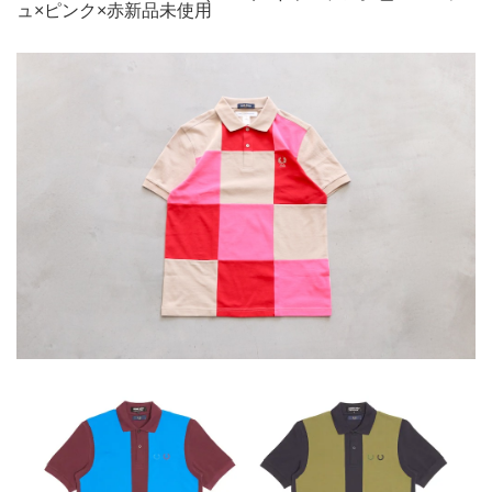
ュ×ピンク×赤新品未使用