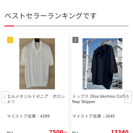
ベストセラーランキングです
エルメネジルドゼニア ポロシ
トップス 26ss blurhms Co/Silk
ャツ
Nep Skipper
マイストア在庫：
4289
マイストア在庫：
2645
7500
13340
税込
円
税込
円