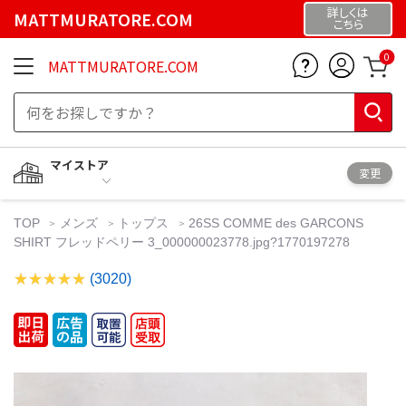
詳しくは
MATTMURATORE.COM
こちら
0
MATTMURATORE.COM
マイストア
変更
TOP
メンズ
トップス
26SS COMME des GARCONS
SHIRT フレッドペリー 3_000000023778.jpg?1770197278
(3020)