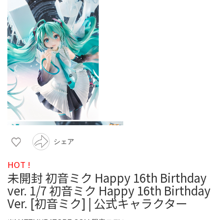
シェア
HOT !
未開封 初音ミク Happy 16th Birthday
ver. 1/7 初音ミク Happy 16th Birthday
Ver. [初音ミク] | 公式キャラクター