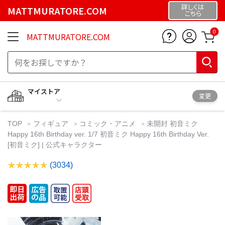
詳しくは
MATTMURATORE.COM
こちら
0
MATTMURATORE.COM
マイストア
変更
TOP
フィギュア
コミック・アニメ
未開封 初音ミク
Happy 16th Birthday ver. 1/7 初音ミク Happy 16th Birthday Ver.
[初音ミク] | 公式キャラクター
(3034)