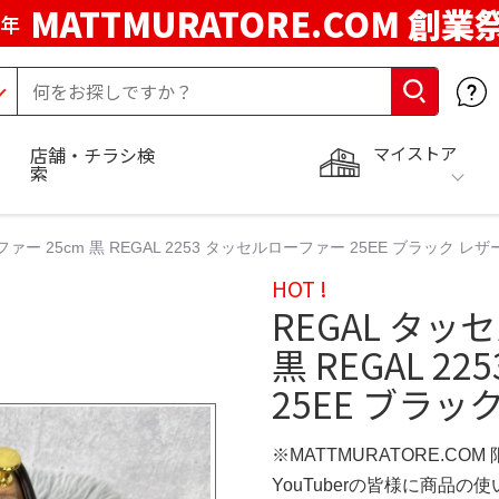
MATTMURATORE.COM 創業
周年
マイストア
店舗・チラシ検
索
ァー 25cm 黒 REGAL 2253 タッセルローファー 25EE ブラック レザ
HOT !
REGAL タッ
黒 REGAL 
25EE ブラッ
※MATTMURATORE.COM
YouTuberの皆様に商品