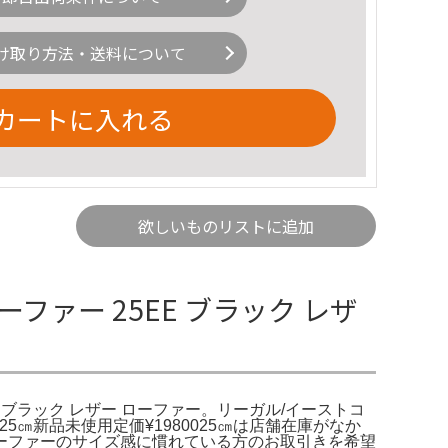
け取り方法・送料について
カートに入れる
欲しいものリストに追加
ローファー 25EE ブラック レザ
25EE ブラック レザー ローファー。リーガル/イーストコ
25㎝新品未使用定価¥1980025㎝は店舗在庫がなか
ーファーのサイズ感に慣れている方のお取引きを希望