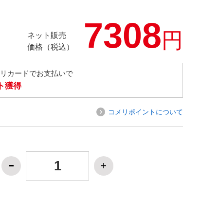
7308
円
ネット販売
価格（税込）
メリカードでお支払いで
ト獲得
コメリポイントについて