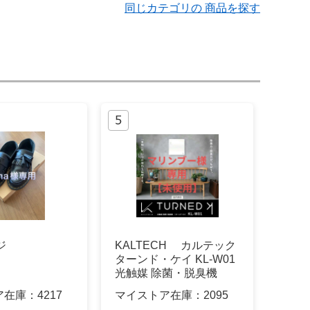
同じカテゴリの 商品を探す
ジ
KALTECH カルテック
ターンド・ケイ KL-W01
光触媒 除菌・脱臭機
ア在庫：
4217
マイストア在庫：
2095