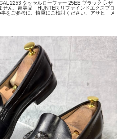
GAL 2253 タッセルローファー 25EE ブラック レザ
せん。超美品 HUNTER リファインドエクスプロ
以上の事をご参考に、慎重にご検討ください。アサヒ メ