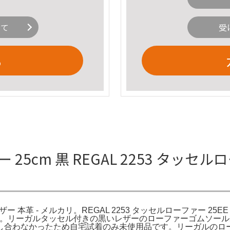
いて
受
る
25cm 黒 REGAL 2253 タッセル
 レザー 本革 - メルカリ。REGAL 2253 タッセルローファー 
| 高級。リーガルタッセル付きの黒いレザーのローファーゴムソール
し合わなかったため自宅試着のみ未使用品です。リーガルのロ