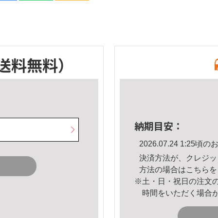
送料無料）
納期目安：
2026.07.24 1:2
決済方法が、クレジッ
方法の場合は
こちら
を
※土・日・祝日の注文
時間をいただく場合
。