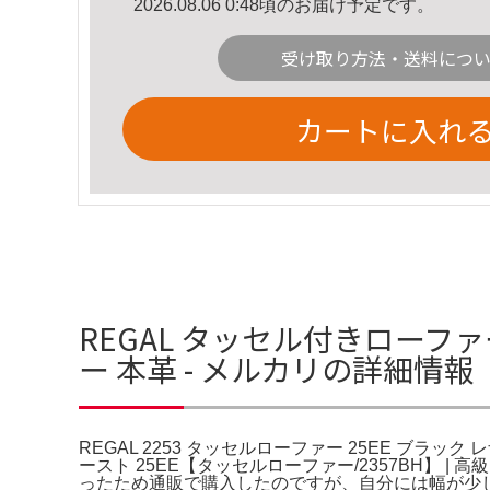
2026.08.06 0:48頃のお届け予定です。
受け取り方法・送料につ
カートに入れ
REGAL タッセル付きローファー 
ー 本革 - メルカリの詳細情報
REGAL 2253 タッセルローファー 25EE ブラック
ースト 25EE【タッセルローファー/2357BH】 
ったため通販で購入したのですが、自分には幅が少