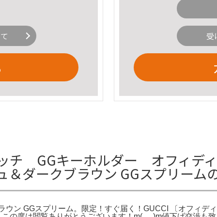
いて
受
る
グッチ GGキーホルダー オフィデ
ュ＆ダークブラウン GGスプリーム
ウン GGスプリーム。限定！すぐ届く！GUCCI 〔オフィディ
。この度は閲覧ありがとうございます！m(_ _)m値下げ交渉