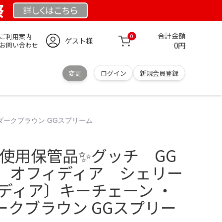
祭
詳しくは
こちら
合計金額
ご利用案内
0
ゲスト様
0円
お問い合わせ
変更
ログイン
新規会員登録
ダークブラウン GGスプリーム
未使用保管品✨グッチ GG
 オフィディア シェリー
ディア〕キーチェーン ・
ークブラウン GGスプリー