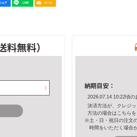
送料無料）
納期目安：
2026.07.14 10:
決済方法が、クレジッ
方法の場合は
こちら
を
※土・日・祝日の注文
時間をいただく場合
。