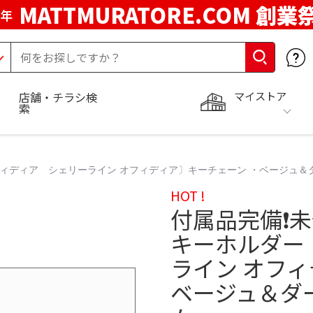
MATTMURATORE.COM 創業
周年
マイストア
店舗・チラシ検
索
フィディア シェリーライン オフィディア〕キーチェーン ・ベージュ＆
HOT !
付属品完備❗️
キーホルダー
ライン オフィ
ベージュ＆ダ