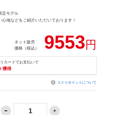
 限定モデル
の使い心地などをご紹介いただいております！
9553
円
ネット販売
価格（税込）
メリカードでお支払いで
ト獲得
コメリポイントについて