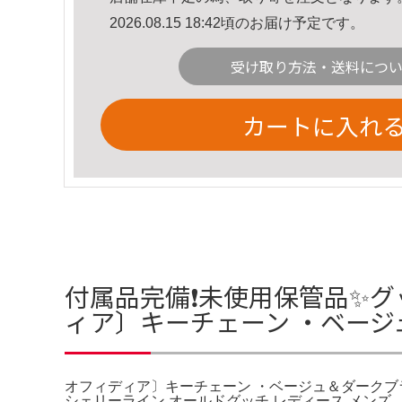
2026.08.15 18:42頃のお届け予定です。
受け取り方法・送料につ
カートに入れ
付属品完備❗️未使用保管品✨
ィア〕キーチェーン ・ベージ
オフィディア〕キーチェーン ・ベージュ＆ダークブラ
シェリーライン オールドグッチ レディース メンズ