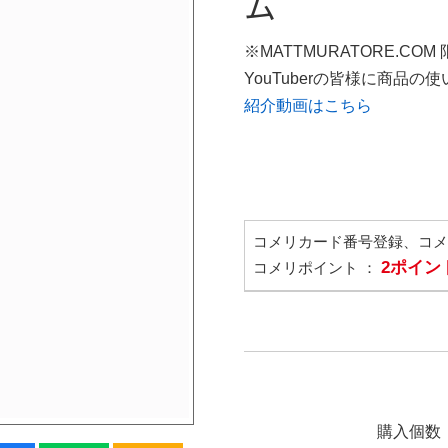
ム
※MATTMURATORE.COM
YouTuberの皆様に商品
紹介動画はこちら
コメリカード番号登録、コ
2ポイン
コメリポイント ：
購入個数