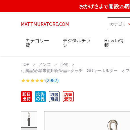
おかげさまで開設25
MATTMURATORE.COM
カテゴリ一
デジタルチラ
Howto情
覧
シ
報
TOP
メンズ
小物
付属品完備❗️未使用保管品✨グッチ GGキーホルダー オ
(2982)