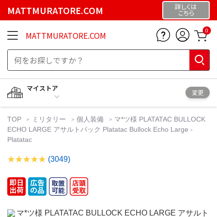
詳しくは
MATTMURATORE.COM
こちら
0
MATTMURATORE.COM
マイストア
変更
TOP
ミリタリー
個人装備
マ*ツ様 PLATATAC BULLOCK
ECHO LARGE アサルトパック Platatac Bullock Echo Large -
Platatac
(3049)