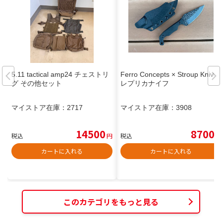
5.11 tactical amp24 チェストリ
Ferro Concepts × Stroup Knives
グ その他セット
レプリカナイフ
マイストア在庫：
2717
マイストア在庫：
3908
14500
8700
税込
円
税込
円
カートに入れる
カートに入れる
このカテゴリをもっと見る