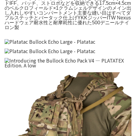
ドIFF、パッチ、ストロボなどを収納できる17.5cm×4.5cm
のベルクロフィールド×1クラムシェルデザインのメイン出
し入れしやすいコンパートメント主要な縫い目はすべてダ
ブルステッチとバータック仕上げYKKジッパーITW Nexus
ハードウェア耐水性と耐摩耗性に優れた500デニールナイ
ロン製