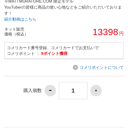
※MATTMURATORE.COM 限定モデル
YouTuberの皆様に商品の使い心地などをご紹介いただいておりま
す！
紹介動画はこちら
ネット販売
13398
円
価格（税込）
コメリカード番号登録、コメリカードでお支払いで
コメリポイント ：
9ポイント獲得
コメリポイントについて
購入個数