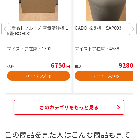
【新品】ブルーノ 空気清浄機 1
CADO 脱臭機 SAP003
5畳 BOE081
マイストア在庫：
1702
マイストア在庫：
4588
6750
9280
税込
円
税込
円
カートに入れる
カートに入れる
このカテゴリをもっと見る
この商品を見た人はこんな商品も見て