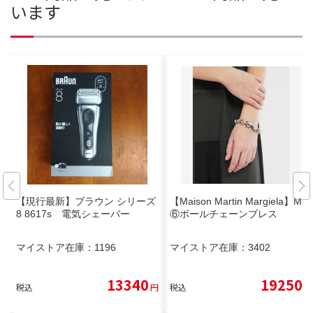
います
【現行最新】ブラウン シリーズ
【Maison Martin Margiela】MM
8 8617s 電気シェーバー
⑥ボールチェーンブレス
マイストア在庫：
1196
マイストア在庫：
3402
13340
19250
税込
円
税込
円