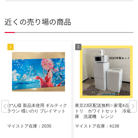
近くの売り場の商品
け*ん様 新品未使用 ギルティク
東京23区配送無料✨家電4点 ニ
ラウン 楪いのり プレイマット
トリ ホワイトセット 冷蔵
庫 洗濯機 レンジ
マイストア在庫：
2035
マイストア在庫：
4138