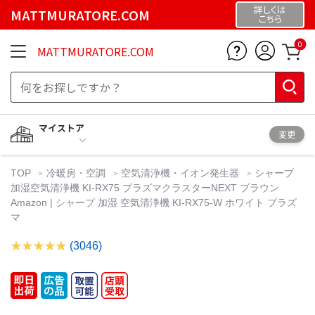
詳しくは
MATTMURATORE.COM
こちら
0
MATTMURATORE.COM
マイストア
変更
TOP
冷暖房・空調
空気清浄機・イオン発生器
シャープ
加湿空気清浄機 KI-RX75 プラズマクラスターNEXT ブラウン
Amazon | シャープ 加湿 空気清浄機 KI-RX75-W ホワイト プラズ
マ
(3046)